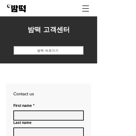
밤떡 고객센터
밤떡 바로가기
Contact us
First name
*
Last name