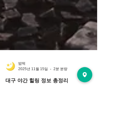
밤떡
2025년 11월 15일
2분 분량
대구 야간 힐링 정보 총정리
대구는 교통 접근성이 뛰어나고 다양한 문화·힐링