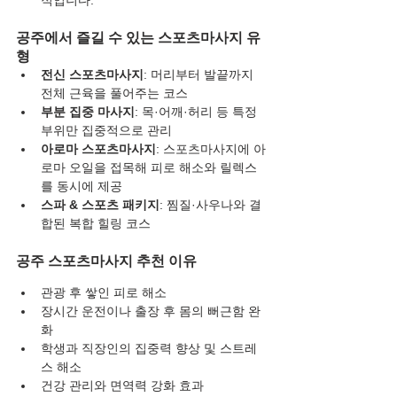
적입니다.
공주에서 즐길 수 있는 스포츠마사지 유
형
전신 스포츠마사지
: 머리부터 발끝까지 
전체 근육을 풀어주는 코스
부분 집중 마사지
: 목·어깨·허리 등 특정 
부위만 집중적으로 관리
아로마 스포츠마사지
: 스포츠마사지에 아
로마 오일을 접목해 피로 해소와 릴렉스
를 동시에 제공
스파 & 스포츠 패키지
: 찜질·사우나와 결
합된 복합 힐링 코스
공주 스포츠마사지 추천 이유
관광 후 쌓인 피로 해소
장시간 운전이나 출장 후 몸의 뻐근함 완
화
학생과 직장인의 집중력 향상 및 스트레
스 해소
건강 관리와 면역력 강화 효과