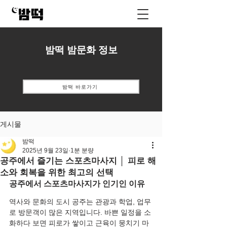
밤떡 밤문화 정보
밤떡 바로가기
게시물
밤떡
2025년 9월 23일
1분 분량
공주에서 즐기는 스포츠마사지 │ 피로 해
소와 회복을 위한 최고의 선택
공주에서 스포츠마사지가 인기인 이유
역사와 문화의 도시 공주는 관광과 학업, 업무
로 방문객이 많은 지역입니다. 바쁜 일정을 소
화하다 보면 피로가 쌓이고 근육이 뭉치기 마