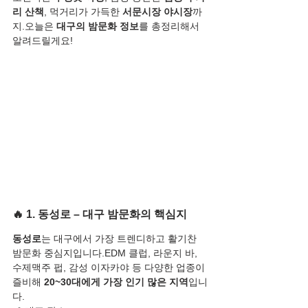
리 산책
, 먹거리가 가득한 
서문시장 야시장
까
지.오늘은 
대구의 밤문화 정보
를 총정리해서 
알려드릴게요!
🔥 1. 동성로 – 대구 밤문화의 핵심지
동성로
는 대구에서 가장 트렌디하고 활기찬 
밤문화 중심지입니다.EDM 클럽, 라운지 바, 
수제맥주 펍, 감성 이자카야 등 다양한 업종이 
즐비해 
20~30대에게 가장 인기 많은 지역
입니
다.