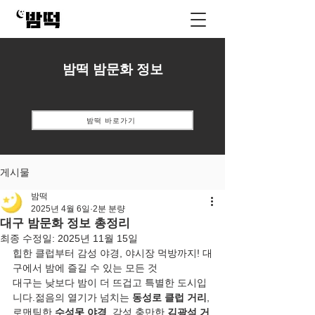
밤떡 밤문화 정보
밤떡 바로가기
게시물
밤떡
2025년 4월 6일
2분 분량
대구 밤문화 정보 총정리
최종 수정일:
2025년 11월 15일
힙한 클럽부터 감성 야경, 야시장 먹방까지! 대
구에서 밤에 즐길 수 있는 모든 것
대구는 낮보다 밤이 더 뜨겁고 특별한 도시입
니다.젊음의 열기가 넘치는 
동성로 클럽 거리
, 
로맨틱한 
수성못 야경
, 감성 충만한 
김광석 거