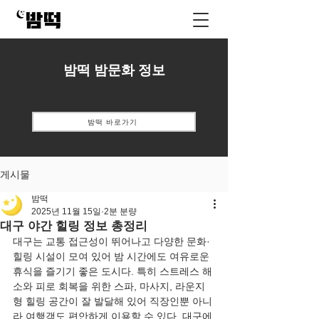
밤떡 밤문화 정보
밤떡 바로가기
게시물
밤떡
2025년 11월 15일
2분 분량
대구 야간 힐링 정보 총정리
대구는 교통 접근성이 뛰어나고 다양한 문화·
힐링 시설이 모여 있어 밤 시간에도 여유로운 
휴식을 즐기기 좋은 도시다. 특히 스트레스 해
소와 피로 회복을 위한 스파, 마사지, 라운지
형 힐링 공간이 잘 발달해 있어 직장인뿐 아니
라 여행객도 편안하게 이용할 수 있다. 대구에