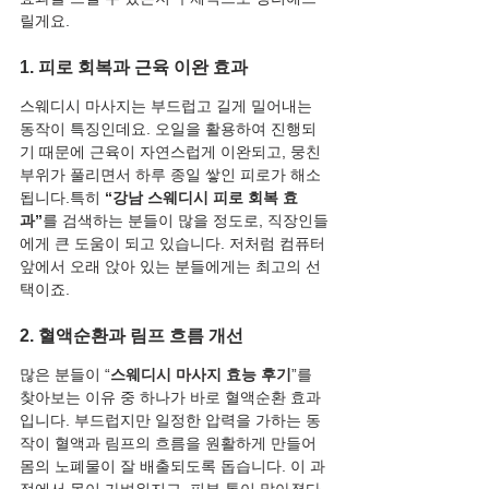
릴게요.
1. 피로 회복과 근육 이완 효과
스웨디시 마사지는 부드럽고 길게 밀어내는 
동작이 특징인데요. 오일을 활용하여 진행되
기 때문에 근육이 자연스럽게 이완되고, 뭉친 
부위가 풀리면서 하루 종일 쌓인 피로가 해소
됩니다.특히 
“강남 스웨디시 피로 회복 효
과”
를 검색하는 분들이 많을 정도로, 직장인들
에게 큰 도움이 되고 있습니다. 저처럼 컴퓨터 
앞에서 오래 앉아 있는 분들에게는 최고의 선
택이죠.
2. 혈액순환과 림프 흐름 개선
많은 분들이 “
스웨디시 마사지 효능 후기
”를 
찾아보는 이유 중 하나가 바로 혈액순환 효과
입니다. 부드럽지만 일정한 압력을 가하는 동
작이 혈액과 림프의 흐름을 원활하게 만들어 
몸의 노폐물이 잘 배출되도록 돕습니다. 이 과