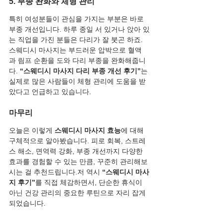
5. 부종 완화와 체형 관리
특히 여성분들이 관심을 가지는 부분은 바로 
부종 개선입니다. 하루 종일 서 있거나 앉아 있
는 직업을 가진 분들은 다리가 잘 붓곤 하죠. 
스웨디시 마사지는 부드러운 압박으로 혈액
과 림프 순환을 도와 다리 부종을 완화해줍니
다. 
“스웨디시 마사지 다리 부종 개선 후기”
는 
실제로 많은 사람들이 체형 관리에 도움을 받
았다고 언급하고 있습니다.
마무리
오늘은 이렇게 
스웨디시 마사지 효능
에 대해 
구체적으로 알아봤습니다. 피로 회복, 스트레
스 해소, 면역력 강화, 부종 개선까지 다양한 
효과를 경험할 수 있는 만큼, 꾸준히 관리해보
시는 걸 추천드립니다.저 역시 
“스웨디시 마사
지 후기”
를 직접 체감하면서, 단순한 휴식이 
아닌 건강 관리의 중요한 루틴으로 자리 잡게 
되었습니다.